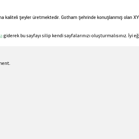
 kaliteli şeyler üretmektedir. Gotham şehrinde konuşlanmış olan XYZ 
na
giderek bu sayfayı silip kendi sayfalarınızı oluşturmalısınız. İyi e
ment.