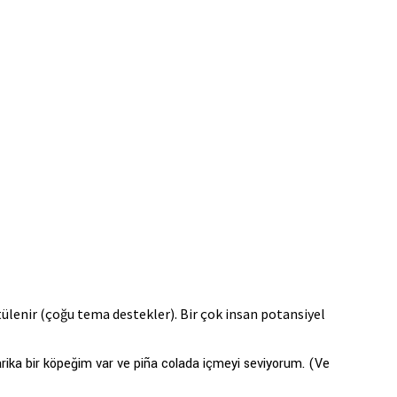
tülenir (çoğu tema destekler). Bir çok insan potansiyel
harika bir köpeğim var ve piña colada içmeyi seviyorum. (Ve