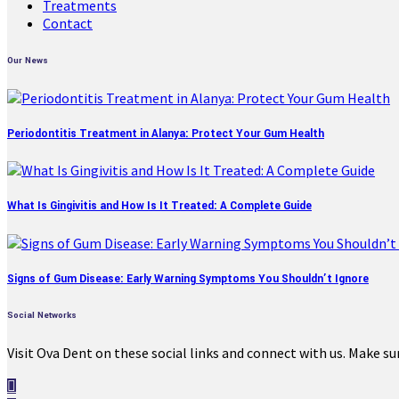
Treatments
Contact
Our News
Periodontitis Treatment in Alanya: Protect Your Gum Health
What Is Gingivitis and How Is It Treated: A Complete Guide
Signs of Gum Disease: Early Warning Symptoms You Shouldn’t Ignore
Social Networks
Visit Ova Dent on these social links and connect with us. Make su