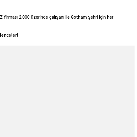
firması 2.000 üzerinde çalışanı ile Gotham şehri için her
ğlenceler!