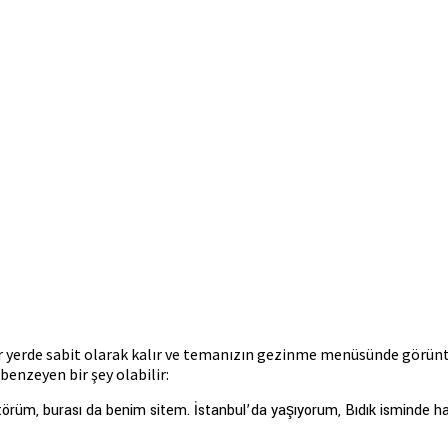
i bir yerde sabit olarak kalır ve temanızın gezinme menüsünde görün
 benzeyen bir şey olabilir:
 aktörüm, burası da benim sitem. İstanbul’da yaşıyorum, Bıdık isminde 