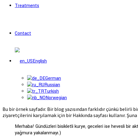
Treatments
Contact
English
German
Russian
Turkish
Norwegian
Bu bir örnek sayfadır. Bir blog yazısından farklıdır çünkü belirl
ziyaretçilerini karşılamak için bir Hakkında sayfası kullanır. Şuna
Merhaba! Gündüzleri bisikletli kurye, geceleri ise hevesli bir
yağmura yakalanmayı.)