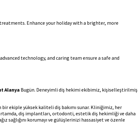
g treatments. Enhance your holiday with a brighter, more
 advanced technology, and caring team ensure a safe and
nt Alanya
Bugün. Deneyimli diş hekimi ekibimiz, kişiselleştirilmiş
 ekiple yüksek kaliteli diş bakımı sunar. Kliniğimiz, her
rtamda, diş implantları, ortodonti, estetik diş hekimliği ve daha
ğız sağlığını korumayı ve gülüşlerinizi hassasiyet ve özenle