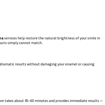
ma
services help restore the natural brightness of your smile in
oducts simply cannot match.
er dramatic results without damaging your enamel or causing
edure takes about 45–60 minutes and provides immediate results —