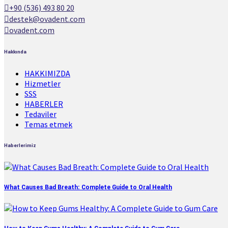
+90 (536) 493 80 20
destek@ovadent.com
ovadent.com
Hakkında
HAKKIMIZDA
Hizmetler
SSS
HABERLER
Tedaviler
Temas etmek
Haberlerimiz
What Causes Bad Breath: Complete Guide to Oral Health