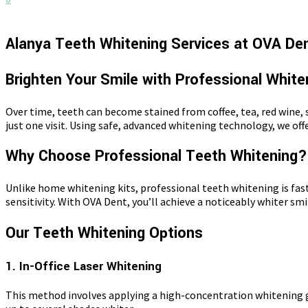
Alanya Teeth Whitening Services at OVA De
Brighten Your Smile with Professional White
Over time, teeth can become stained from coffee, tea, red wine,
just one visit. Using safe, advanced whitening technology, we o
Why Choose Professional Teeth Whitening?
Unlike home whitening kits, professional teeth whitening is fas
sensitivity. With OVA Dent, you’ll achieve a noticeably whiter sm
Our Teeth Whitening Options
1. In-Office Laser Whitening
This method involves applying a high-concentration whitening ge