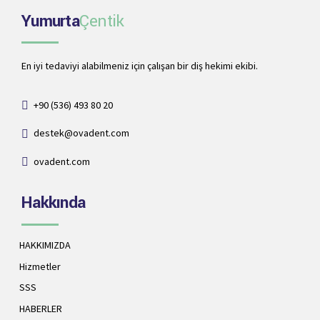
Yumurta
Çentik
En iyi tedaviyi alabilmeniz için çalışan bir diş hekimi ekibi.
+90 (536) 493 80 20
destek@ovadent.com
ovadent.com
Hakkında
HAKKIMIZDA
Hizmetler
SSS
HABERLER