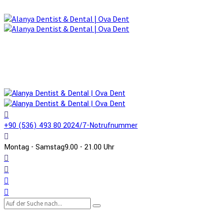
+90 (536) 493 80 20
24/7-Notrufnummer
Montag - Samstag
9.00 - 21.00 Uhr