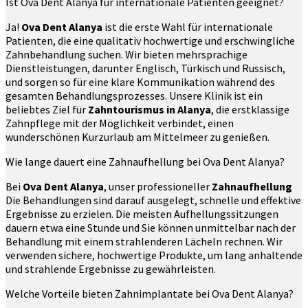
Ist Ova Dent Alanya für internationale Patienten geeignet?
Ja!
Ova Dent Alanya
ist die erste Wahl für internationale
Patienten, die eine qualitativ hochwertige und erschwingliche
Zahnbehandlung suchen. Wir bieten mehrsprachige
Dienstleistungen, darunter Englisch, Türkisch und Russisch,
und sorgen so für eine klare Kommunikation während des
gesamten Behandlungsprozesses. Unsere Klinik ist ein
beliebtes Ziel für
Zahntourismus in Alanya
, die erstklassige
Zahnpflege mit der Möglichkeit verbindet, einen
wunderschönen Kurzurlaub am Mittelmeer zu genießen.
Wie lange dauert eine Zahnaufhellung bei Ova Dent Alanya?
Bei
Ova Dent Alanya
, unser professioneller
Zahnaufhellung
Die Behandlungen sind darauf ausgelegt, schnelle und effektive
Ergebnisse zu erzielen. Die meisten Aufhellungssitzungen
dauern etwa eine Stunde und Sie können unmittelbar nach der
Behandlung mit einem strahlenderen Lächeln rechnen. Wir
verwenden sichere, hochwertige Produkte, um lang anhaltende
und strahlende Ergebnisse zu gewährleisten.
Welche Vorteile bieten Zahnimplantate bei Ova Dent Alanya?