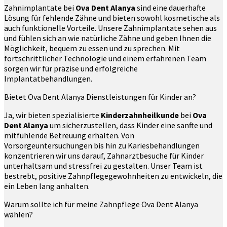
Zahnimplantate bei
Ova Dent Alanya
sind eine dauerhafte
Lösung für fehlende Zähne und bieten sowohl kosmetische als
auch funktionelle Vorteile. Unsere Zahnimplantate sehen aus
und fühlen sich an wie natürliche Zähne und geben Ihnen die
Möglichkeit, bequem zu essen und zu sprechen. Mit
fortschrittlicher Technologie und einem erfahrenen Team
sorgen wir für präzise und erfolgreiche
Implantatbehandlungen.
Bietet Ova Dent Alanya Dienstleistungen für Kinder an?
Ja, wir bieten spezialisierte
Kinderzahnheilkunde
bei
Ova
Dent Alanya
um sicherzustellen, dass Kinder eine sanfte und
mitfühlende Betreuung erhalten. Von
Vorsorgeuntersuchungen bis hin zu Kariesbehandlungen
konzentrieren wir uns darauf, Zahnarztbesuche für Kinder
unterhaltsam und stressfrei zu gestalten. Unser Team ist
bestrebt, positive Zahnpflegegewohnheiten zu entwickeln, die
ein Leben lang anhalten.
Warum sollte ich für meine Zahnpflege Ova Dent Alanya
wählen?