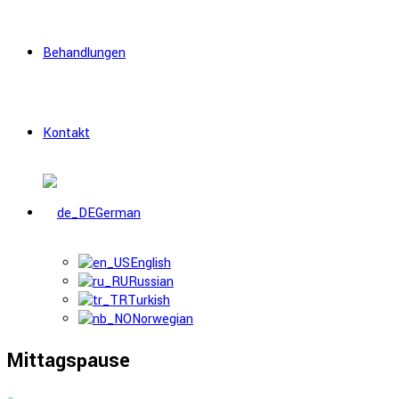
Behandlungen
Kontakt
German
English
Russian
Turkish
Norwegian
Mittagspause