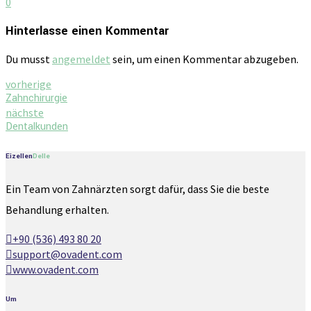
0
Hinterlasse einen Kommentar
Du musst
angemeldet
sein, um einen Kommentar abzugeben.
vorherige
Zahnchirurgie
nächste
Dentalkunden
Eizellen
Delle
Ein Team von Zahnärzten sorgt dafür, dass Sie die beste
Behandlung erhalten.
+90 (536) 493 80 20
support@ovadent.com
www.ovadent.com
Um