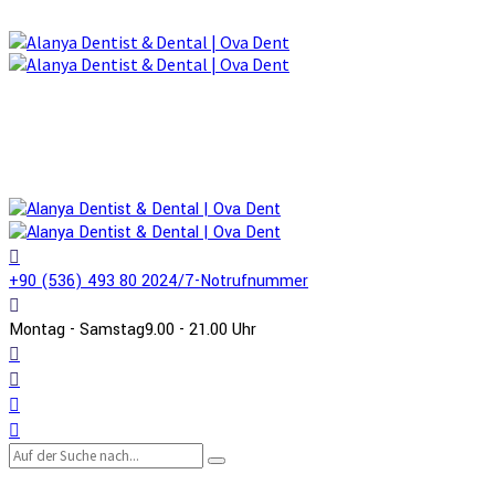
+90 (536) 493 80 20
24/7-Notrufnummer
Montag - Samstag
9.00 - 21.00 Uhr