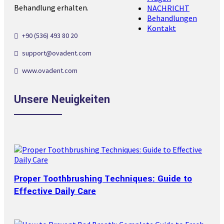
Behandlung erhalten.
NACHRICHT
Behandlungen
Kontakt
+90 (536) 493 80 20
support@ovadent.com
www.ovadent.com
Unsere Neuigkeiten
Proper Toothbrushing Techniques: Guide to
Effective Daily Care