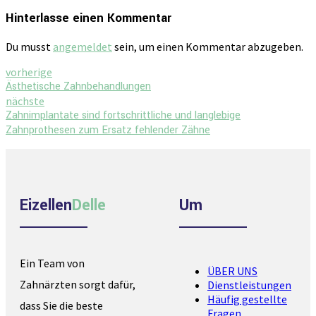
Hinterlasse einen Kommentar
Du musst
angemeldet
sein, um einen Kommentar abzugeben.
vorherige
Ästhetische Zahnbehandlungen
nächste
Zahnimplantate sind fortschrittliche und langlebige
Zahnprothesen zum Ersatz fehlender Zähne
Eizellen
Delle
Um
Ein Team von
ÜBER UNS
Zahnärzten sorgt dafür,
Dienstleistungen
Häufig gestellte
dass Sie die beste
Fragen