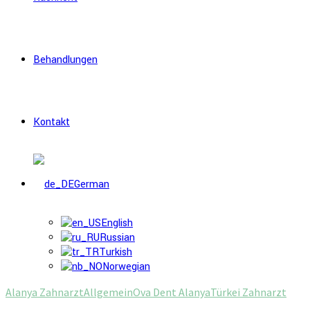
Behandlungen
Kontakt
German
English
Russian
Turkish
Norwegian
Alanya Zahnarzt
Allgemein
Ova Dent Alanya
Türkei Zahnarzt