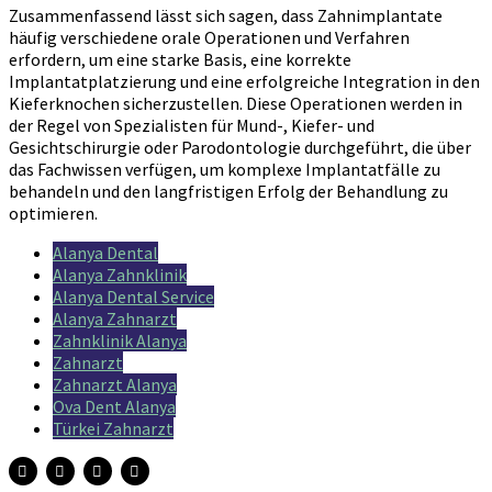
Zusammenfassend lässt sich sagen, dass Zahnimplantate
häufig verschiedene orale Operationen und Verfahren
erfordern, um eine starke Basis, eine korrekte
Implantatplatzierung und eine erfolgreiche Integration in den
Kieferknochen sicherzustellen. Diese Operationen werden in
der Regel von Spezialisten für Mund-, Kiefer- und
Gesichtschirurgie oder Parodontologie durchgeführt, die über
das Fachwissen verfügen, um komplexe Implantatfälle zu
behandeln und den langfristigen Erfolg der Behandlung zu
optimieren.
Alanya Dental
Alanya Zahnklinik
Alanya Dental Service
Alanya Zahnarzt
Zahnklinik Alanya
Zahnarzt
Zahnarzt Alanya
Ova Dent Alanya
Türkei Zahnarzt