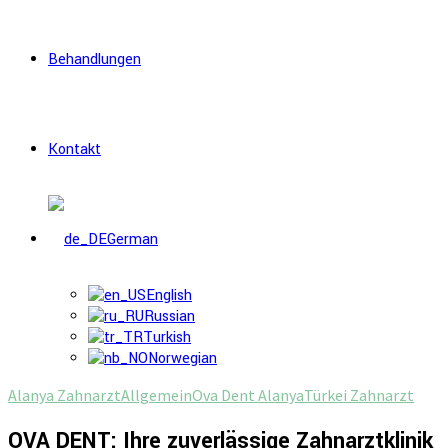
Behandlungen
Kontakt
German
English
Russian
Turkish
Norwegian
Alanya Zahnarzt
Allgemein
Ova Dent Alanya
Türkei Zahnarzt
OVA DENT: Ihre zuverlässige Zahnarztklinik