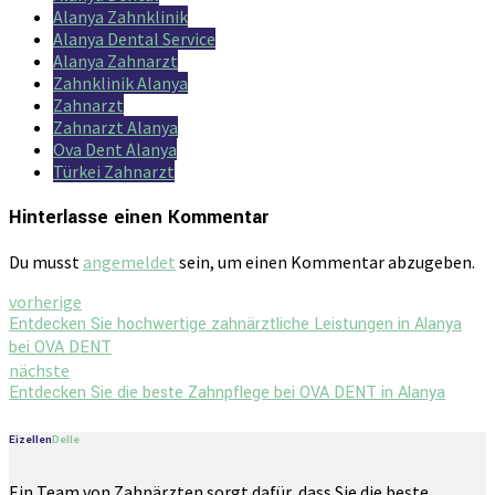
Alanya Zahnklinik
Alanya Dental Service
Alanya Zahnarzt
Zahnklinik Alanya
Zahnarzt
Zahnarzt Alanya
Ova Dent Alanya
Türkei Zahnarzt
Hinterlasse einen Kommentar
Du musst
angemeldet
sein, um einen Kommentar abzugeben.
vorherige
Entdecken Sie hochwertige zahnärztliche Leistungen in Alanya
bei OVA DENT
nächste
Entdecken Sie die beste Zahnpflege bei OVA DENT in Alanya
Eizellen
Delle
Ein Team von Zahnärzten sorgt dafür, dass Sie die beste