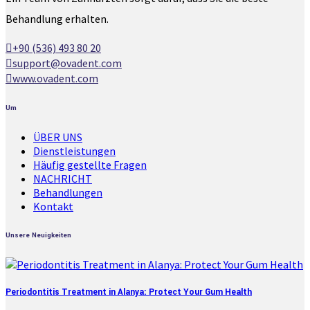
Behandlung erhalten.
+90 (536) 493 80 20
support@ovadent.com
www.ovadent.com
Um
ÜBER UNS
Dienstleistungen
Häufig gestellte Fragen
NACHRICHT
Behandlungen
Kontakt
Unsere Neuigkeiten
Periodontitis Treatment in Alanya: Protect Your Gum Health