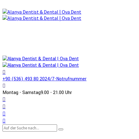
+90 (536) 493 80 20
24/7-Notrufnummer
Montag - Samstag
9.00 - 21.00 Uhr