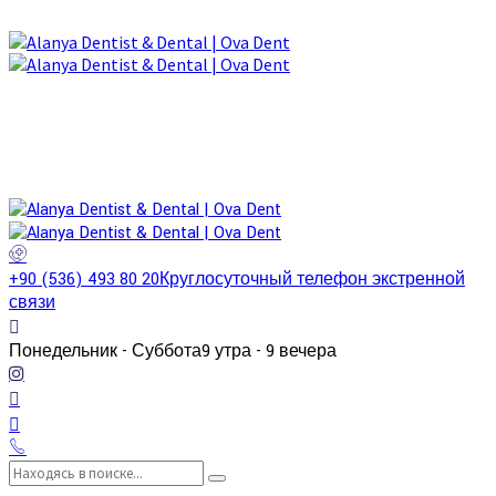
+90 (536) 493 80 20
Круглосуточный телефон экстренной
связи
Понедельник - Суббота
9 утра - 9 вечера