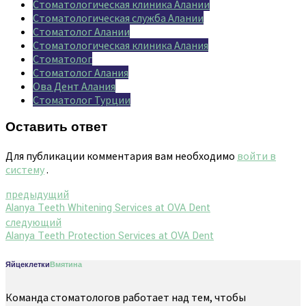
Стоматологическая клиника Алании
Стоматологическая служба Алании
Стоматолог Алании
Стоматологическая клиника Алания
Стоматолог
Стоматолог Алания
Ова Дент Алания
Стоматолог Турции
Оставить ответ
Для публикации комментария вам необходимо
войти в
систему
.
предыдущий
Alanya Teeth Whitening Services at OVA Dent
следующий
Alanya Teeth Protection Services at OVA Dent
Яйцеклетки
Вмятина
Команда стоматологов работает над тем, чтобы