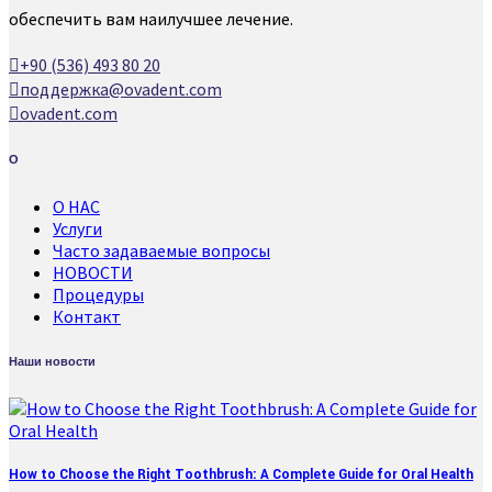
обеспечить вам наилучшее лечение.
+90 (536) 493 80 20
поддержка@ovadent.com
ovadent.com
О
О НАС
Услуги
Часто задаваемые вопросы
НОВОСТИ
Процедуры
Контакт
Наши новости
How to Choose the Right Toothbrush: A Complete Guide for Oral Health