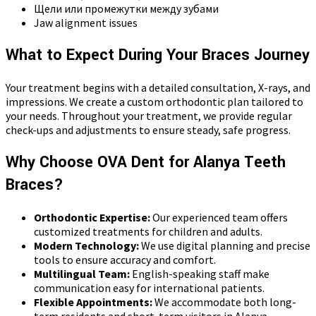
Щели или промежутки между зубами
Jaw alignment issues
What to Expect During Your Braces Journey
Your treatment begins with a detailed consultation, X-rays, and
impressions. We create a custom orthodontic plan tailored to
your needs. Throughout your treatment, we provide regular
check-ups and adjustments to ensure steady, safe progress.
Why Choose OVA Dent for Alanya Teeth
Braces?
Orthodontic Expertise:
Our experienced team offers
customized treatments for children and adults.
Modern Technology:
We use digital planning and precise
tools to ensure accuracy and comfort.
Multilingual Team:
English-speaking staff make
communication easy for international patients.
Flexible Appointments:
We accommodate both long-
term residents and short-term visitors in Alanya.