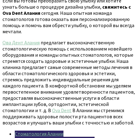
Если вы готовы преобразить свою улыбку или хотите
узнать больше о процедуре дизайна улыбки,
свяжитесь с
Ova Dent Алания
сегодня. Наша опытная команда
стоматологов готова оказать вам персонализированную
помощь и помочь вам обрести улыбку, о которой вы всегда
мечтали.
Ова Дент Алания
предлагает высококачественную
стоматологическую помощь с использованием новейшего
оборудования и команды опытных стоматологов, которые
стремятся создать здоровые и эстетичные улыбки. Наша
клиника предлагает самые современные методы лечения в
области стоматологического здоровья и эстетики,
стремясь предложить индивидуальные решения для
каждого пациента. В комфортной обстановке мы уделяем
первостепенное внимание удовлетворенности пациентов,
предоставляя высококачественные услуги в области
имплантации зубов, ортодонтии, эстетической
стоматологии и т. д. В
Ova Dent
В Алании мы стремимся
поддерживать здоровье полости рта пациентов всех
возрастов и улучшать ваши улыбки с точностью и заботой.
Стоматология Алании